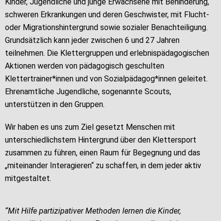
Kinder, Jugendliche und junge Erwachsene mit Behinderung,
schweren Erkrankungen und deren Geschwister, mit Flucht-
oder Migrationshintergrund sowie sozialer Benachteiligung.
Grundsätzlich kann jeder zwischen 6 und 27 Jahren
teilnehmen. Die Klettergruppen und erlebnispädagogischen
Aktionen werden von pädagogisch geschulten
Klettertrainer*innen und von Sozialpädagog*innen geleitet.
Ehrenamtliche Jugendliche, sogenannte Scouts,
unterstützen in den Gruppen.
Wir haben es uns zum Ziel gesetzt Menschen mit
unterschiedlichstem Hintergrund über den Klettersport
zusammen zu führen, einen Raum für Begegnung und das
„miteinander Interagieren“ zu schaffen, in dem jeder aktiv
mitgestaltet.
“Mit Hilfe partizipativer Methoden lernen die Kinder,