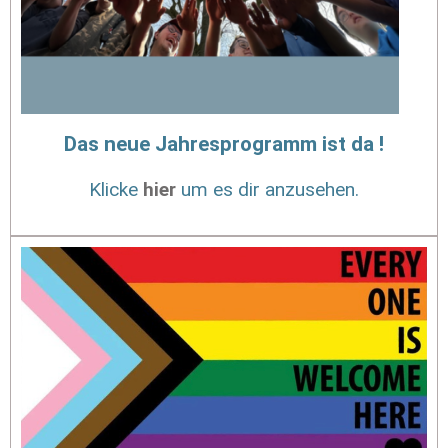
Das neue Jahresprogramm ist da !
Klicke
hier
um es dir anzusehen.