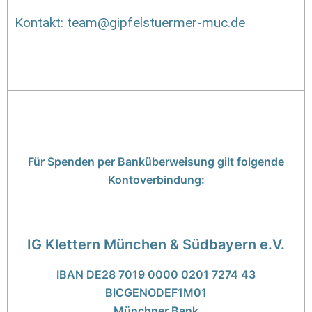
Kontakt: team@gipfelstuermer-muc.de
Für Spenden per Banküberweisung gilt folgende
Kontoverbindung:
IG Klettern München & Südbayern e.V.
IBAN DE28 7019 0000 0201 7274 43
BICGENODEF1M01
Münchner Bank